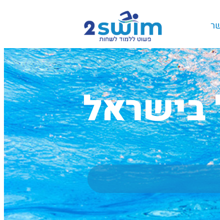
שר
 בישראל