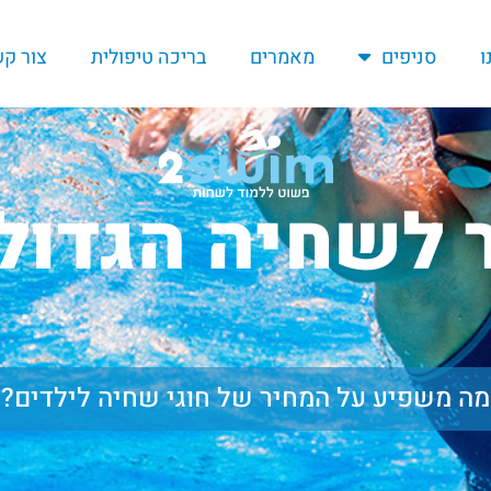
ו
סניפים
מאמרים
בריכה טיפולית
צור ק
 לשחיה הגדול
מה משפיע על המחיר של חוגי שחיה לילדים?