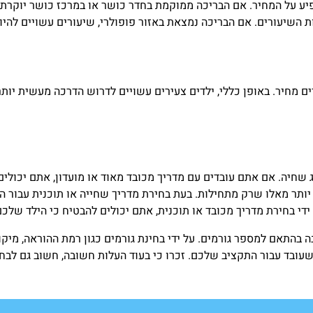
יע על המחיר. אם הבריכה ממוקמת בחדר כושר או במרכז כושר יוקרתי
ות השיעורים. אם הבריכה נמצאת באזור פופולרי, שיעורים עשויים להיו
 מחיר. באופן כללי, ילדים צעירים עשויים לדרוש הדרכה מעשית יותר 
ג שחיה. אם אתם עובדים עם מדריך מכובד מאוד או מועדון, אתם יכו
 יותר מאלו שרק מתחילות. בעת בחירת מדריך שחייה או תוכנית עבור
ידי בחירת מדריך מכובד או תוכנית, אתם יכולים להבטיח כי הילד שלכ
 בהתאם למספר גורמים. על ידי בחינת גורמים כגון רמת ההוראה, מיקום
עובד עבור התקציב שלכם. זכרו כי בעוד העלות חשובה, חשוב גם לבחו