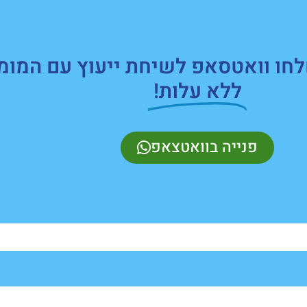
חו וואטסאפ לשיחת ייעוץ עם המומ
ללא עלות!
פנייה בוואטצאפ