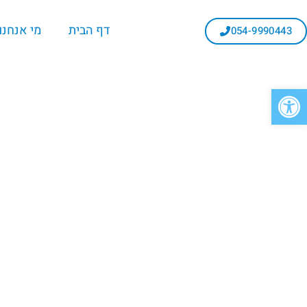
דף הבית
מי אנחנו
054-9990443
פתח סרגל נגישות
רשת בתי הספר
המקובלת בכל ה
ולהנגיש שחייה 