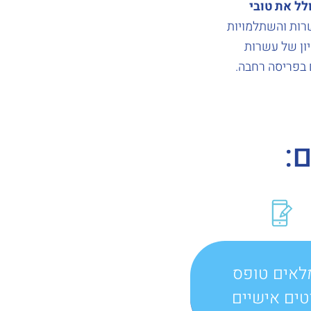
לל את טובי
רות והשתלמויות
יון של עשרות
:
לאים טופס
ים אישיים