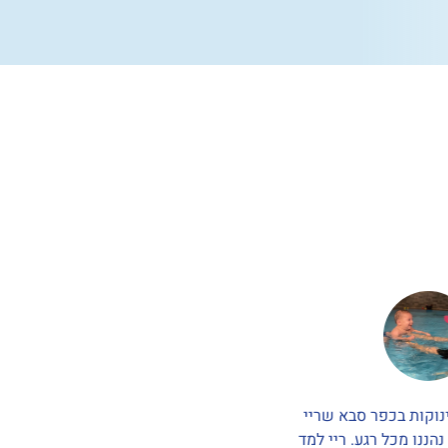
נוקות בכפר סבא שריי
חוג שחיה מעולה. שתי הבנות 
דשים, נהננו מכל רגע. ריי למד
רשומות לחוג. המדריכים מקצועיי