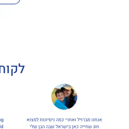
לקוחו
מודי
אנחנו מברזיל ואחרי כמה ניסיונות למצוא
ng
חוג שחייה כאן בישראל שבה הבן שלי
ld