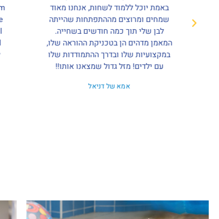
באמת יוכל ללמוד לשחות, אנחנו מאוד
im
שמחים ומרוצים מההתפתחות שהייתה
e
ה
לבן שלי תוך כמה חודשים בשחייה.
l
המאמן מדהים הן בטכניקת ההוראה שלו,
l
במקצועיות שלו ובדרך ההתמודדות שלו
y
עם ילדים! מזל גדול שמצאנו אותו!!
אמא של דניאל