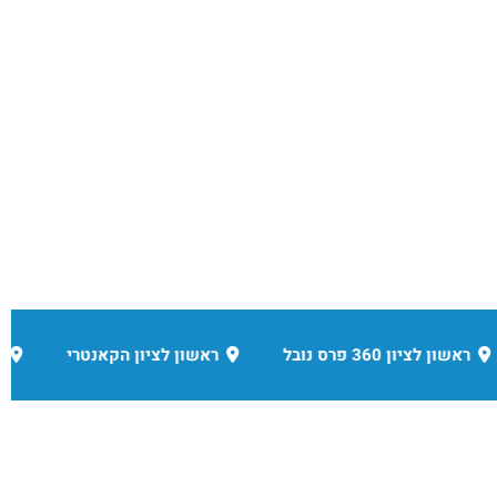
שון לציון הקאנטרי
חדרה
קאנטרי סביון
מרכז 