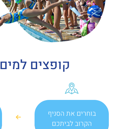
קופצים למים
בוחרים את הסניף
הקרוב לביתכם