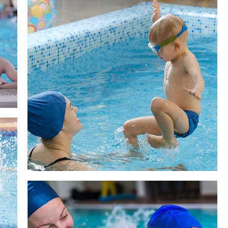
Image #2