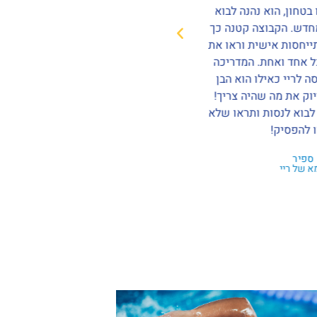
 בטחון, הוא נהנה לבוא
והבנות ממש נהנות ומשתפרות בש
חדש. הקבוצה קטנה כך
שלומי
ייחסות אישית וראו את
אבא של מעיין ורעות שקד
 אחד ואחת. המדריכה
ה לריי כאילו הוא הבן
יוק את מה שהיה צריך!
לבוא לנסות ותראו שלא
 להפסיק!
ספיר
 של ריי