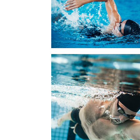
Image #1