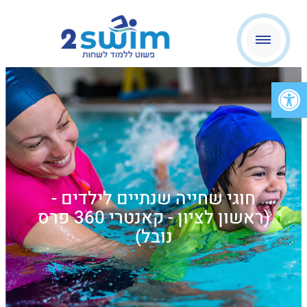
פתח סרגל נגישות
חוגי שחייה שנתיים לילדים -
(ראשון לציון - קאנטרי 360 פרס
נובל)