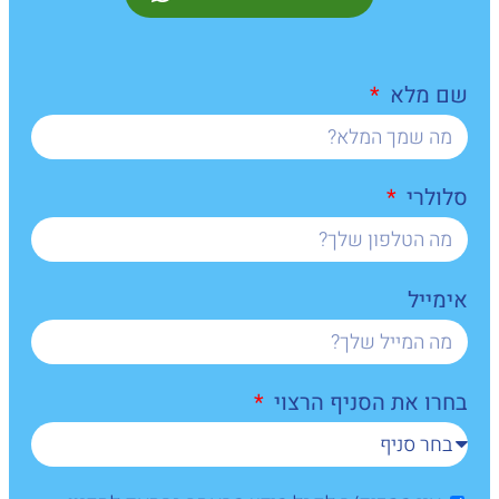
שם מלא
סלולרי
אימייל
בחרו את הסניף הרצוי