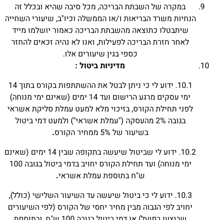
במקרה של השבתת הבריכה, מכל סיבה שהיא ובכלל זה
הנחיות משרד הבריאות ו/או הממשלה וכיו"ב, שיעורי השחייה
שיתבטלו כתוצאה מהשבתת הבריכה כאמור יושלמו מייד
לאחר חזרת הבריכה לפעילות, ואנו לא נהיה זכאים להחזר
כספי בגין שיעורים אלו.
מדיניות ביטול :
10.1. ידוע לי כי ניתן לבטל את ההשתתפות בקורס בתוך 14
ימי עסקים מרגע הרישום ועד 14 ימים (שאינם ימי מנוחה)
לפני תחילת הקורס, בזיכוי מלא למעט עמלת סליקת אשראי
בגובה 2% מהעסקה ("עמלת אשראי") ולמעט דמי ביטול
בשיעור של 5% ממחיר הקורס
.
10.2. ידוע לי שביטול שיעשה בתקופה שבין 14 ימים (שאינם
ימי מנוחה) ועד תחילת הקורס יחויב בדמי ביטול בגובה 100
ש"ח בתוספת עמלת אשראי
.
10.3. ידוע לי כי ביטול שיעשה עד השיעור השלישי (כולל),
יחויב לפי הגבוה מבין מחיר יחסי של הקורס (לפי השיעורים
שבוצעו בפועל) או דמי ביטול בגובה 100 ש"ח, ובתוספת