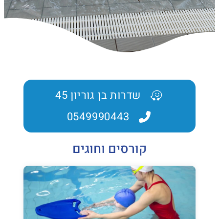
שדרות בן גוריון 45
0549990443
קורסים וחוגים