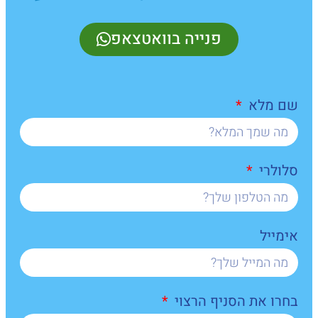
פנייה בוואטצאפ
שם מלא
סלולרי
אימייל
בחרו את הסניף הרצוי