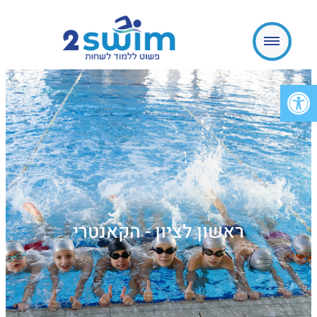
פתח סרגל נגישות
ראשון לציון - הקאנטרי