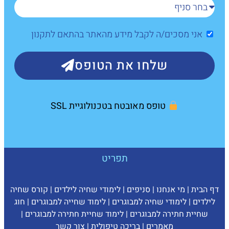
אני מסכים/ה לקבל מידע מהאתר בהתאם לתקנון
שלחו את הטופס
טופס מאובטח בטכנולוגיית SSL
תפריט
דף הבית
|
מי אנחנו
|
סניפים
|
לימודי שחיה לילדים
|
קורס שחיה
לילדים
|
לימודי שחיה למבוגרים
|
לימוד שחייה למבוגרים
|
חוג
שחיית חתירה למבוגרים
|
לימוד שחיית חתירה למבוגרים
|
מאמרים
|
בריכה טיפולית
|
צ
ור קשר