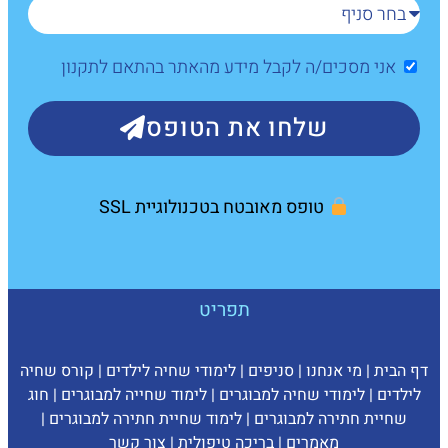
אני מסכים/ה לקבל מידע מהאתר בהתאם לתקנון
שלחו את הטופס
טופס מאובטח בטכנולוגיית SSL
תפריט
דף הבית
|
מי אנחנו
|
סניפים
|
לימודי שחיה לילדים
|
קורס שחיה
לילדים
|
לימודי שחיה למבוגרים
|
לימוד שחייה למבוגרים
|
חוג
שחיית חתירה למבוגרים
|
לימוד שחיית חתירה למבוגרים
|
מאמרים
|
בריכה טיפולית
|
צ
ור קשר