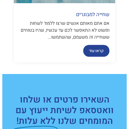
שחייה למבוגרים
אם אתם מאותם אנשים שרצו ללמוד לשחות
ופשוט לא התאפשר לכם עד עכשיו, שהיו בטוחים
ששחייה זה משעמם, שהשתמשו...
קראו עוד
השאירו פרטים או שלחו
וואטסאפ לשיחת ייעוץ עם
המומחים שלנו
ללא עלות!