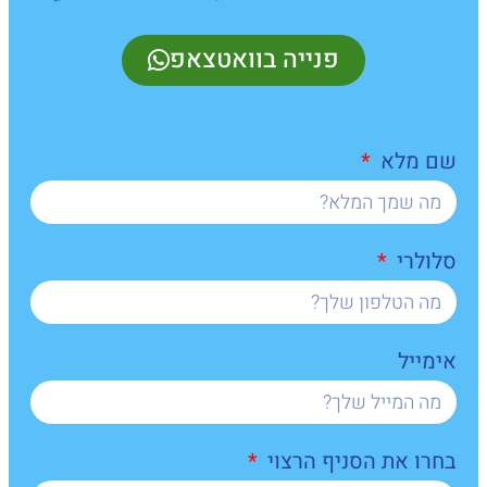
פנייה בוואטצאפ
שם מלא
סלולרי
אימייל
בחרו את הסניף הרצוי