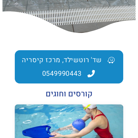
שד' רוטשילד, מרכז קיסריה
0549990443
קורסים וחוגים