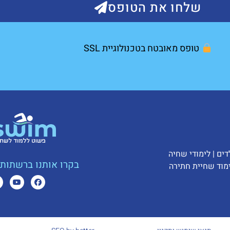
שלחו את הטופס
טופס מאובטח בטכנולוגיית SSL
דים
|
לימודי שחיה
בקרו אותנו ברשתות 
מוד שחיית חתירה