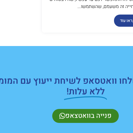
יה זה משעמם, שהשתמשו...
או עוד
חו וואטסאפ לשיחת ייעוץ עם המומ
ללא עלות!
פנייה בוואטצאפ