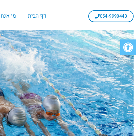
דף הבית
מי אנחנ
054-9990443
פתח סרגל נגישות