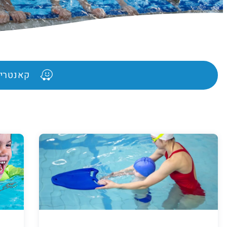
קאנטרי 