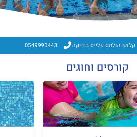
קלאב הולמס פלייס בירוקה
0549990443
קורסים וחוגים