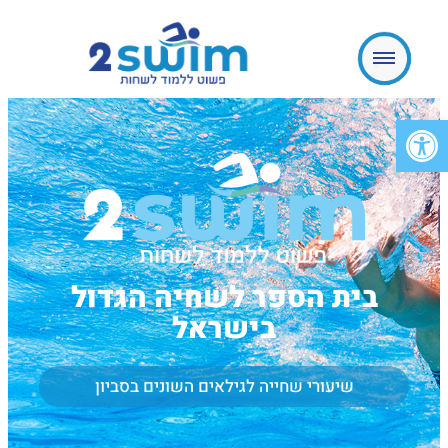
פתח סרגל נגישות
בית הספר לשחיה הגדול
בישראל
שיעורי שחייה לגילאים השונים בסביון