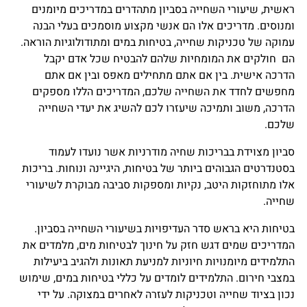
ראשית, שיעורי השחייה בסביון מתהדרים במדריכים מיומנים
ומנוסים. מדריכים אלו הם אנשי מקצוע מוסמכים בעלי הבנה
עמוקה של טכניקות שחייה, בטיחות במים ומתודולוגיות הוראה.
הם חולקים את המומחיות שלהם להבטיח שכל אדם יקבל
הדרכה אישית. בין אם אתם מתחילים מאפס ובין אם אתם
מחפשים לחדד את השחייה שלכם, המדריכים הללו מספקים
הדרכה, משוב ותמיכה שיעזרו לכם להשיג את יעדי השחייה
שלכם.
סביון מצוידת בבריכות שחיה מודרניות אשר נועדו לעמוד
בסטנדרטים הגבוהים ביותר של בטיחות, היגיינה ונוחות. בריכות
אלו מתוחזקות היטב, נקיות ומספקות סביבה מבוקרת לשיעורי
שחייה.
בטיחות היא בראש סדר העדיפויות בשיעורי השחייה בסביון.
המדריכים שמים דגש חזק על חינוך לבטיחות מים, מלמדים את
התלמידים מיומנויות חיוניות למניעת תאונות ולהגיב ביעילות
במצבי חירום. התלמידים לומדים על כללי בטיחות במים, שימוש
נכון בציוד שחייה וטכניקות לעזרה לאחרים במצוקה. על ידי