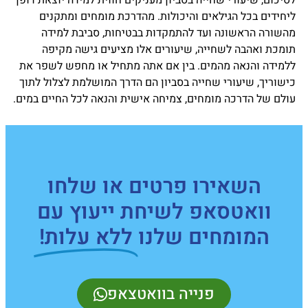
לסיכום, שיעורי שחייה בסביון מעניקים חווית למידה יוצאת דופן
ליחידים בכל הגילאים והיכולות. מהדרכת מומחים ומתקנים
מהשורה הראשונה ועד להתמקדות בבטיחות, סביבת למידה
תומכת ואהבה לשחייה, שיעורים אלו מציעים גישה מקיפה
ללמידה והנאה מהמים. בין אם אתה מתחיל או מחפש לשפר את
כישוריך, שיעורי שחייה בסביון הם הדרך המושלמת לצלול לתוך
עולם של הדרכה מומחים, צמיחה אישית והנאה לכל החיים במים.
השאירו פרטים או שלחו
וואטסאפ לשיחת ייעוץ עם
המומחים שלנו
ללא עלות!
פנייה בוואטצאפ