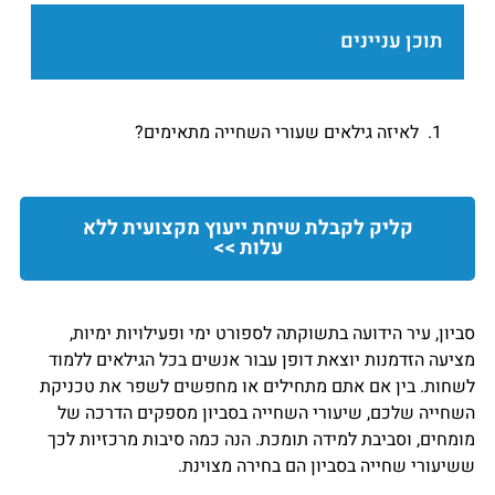
תוכן עניינים
לאיזה גילאים שעורי השחייה מתאימים?
קליק לקבלת שיחת ייעוץ מקצועית ללא
עלות >>
סביון, עיר הידועה בתשוקתה לספורט ימי ופעילויות ימיות,
מציעה הזדמנות יוצאת דופן עבור אנשים בכל הגילאים ללמוד
לשחות. בין אם אתם מתחילים או מחפשים לשפר את טכניקת
השחייה שלכם, שיעורי השחייה בסביון מספקים הדרכה של
מומחים, וסביבת למידה תומכת. הנה כמה סיבות מרכזיות לכך
ששיעורי שחייה בסביון הם בחירה מצוינת.