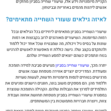
הקניית מיומנויות וידע אלו, שיעורי שחייה בסביון מחזקים
אנשים ליהנות מהמים באחריות ובביטחון.
לאיזה גילאים שעורי השחייה מתאימים?
שיעורי השחייה בסביון מתאימים ליחידים בכל הגילאים ובכל
רמות המיומנות. השיעורים מאורגנים לרוב בקבוצות או רמות
שונות על בסיס גיל ויכולת, מה שמבטיח שכל אחד יכול ללמוד
ולהתקדם בקצב שלו. גישה כוללת זו מאפשרת לאנשים להרגיש
בנוח ונתמכים כשהם יוצאים למסע השחייה שלהם.
יתרה מכך,
שיעורי שחייה בסביון
מציעים סביבת למידה תומכת
ומעודדת. המדריכים יוצרים אווירה מטפחת שבה אנשים
מרגישים בטוחים לנסות מיומנויות חדשות, לעשות טעויות
וללמוד מהן. הם מספקים משוב בונה, חוגגים הישגים ומניעים את
התלמידים לפרוץ את הגבולות שלהם. הקהילה התומכת שנוצרת
במסגרת שיעורי השחייה בסביון מטפחת תחושת אחווה ועבודת
צוות, ויוצרת חברויות מתמשכות בין המשתתפים.