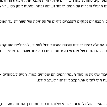
המפרקים פחותה, כוח השרירים עלול להיות מוגבל יותר, ויכולת ההחלמה
תרגילי היכרות עם המים, לימוד נשימה נכונה ופיתוח אמון בכושר הצ
המבוגרים זקוקים להסברים לוגיים על הפיזיקה של השחייה, על האופן
התחלה במים רדודים שבהם המבוגר יכול לעמוד על הרגליים מעניקה 
הסרה הדרגתית של אמצעי העזר מתבצעת רק לאחר שהמבוגר מפגין ביטח
בוד שליטה או פחד מעמקי המים הם שכיחים מאוד. הטיפול בפחדים א
דעת מתי להאט את הקצב או לחזור לשלב קודם.
 האישי של כל מבוגר. יש מי שלומדים טוב יותר דרך התנסות מעשית, 