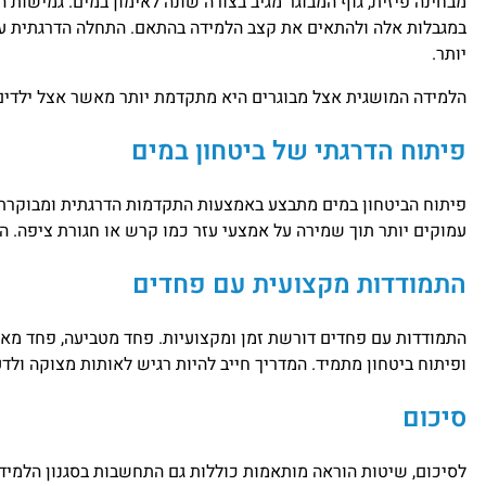
מבחינה פיזית, גוף המבוגר מגיב בצורה שונה לאימון במים. גמישות 
במגבלות אלה ולהתאים את קצב הלמידה בהתאם. התחלה הדרגתית עם 
יותר.
הלמידה המושגית אצל מבוגרים היא מתקדמת יותר מאשר אצל ילדים. 
פיתוח הדרגתי של ביטחון במים
פיתוח הביטחון במים מתבצע באמצעות התקדמות הדרגתית ומבוקרת. 
עמוקים יותר תוך שמירה על אמצעי עזר כמו קרש או חגורת ציפה. 
התמודדות מקצועית עם פחדים
התמודדות עם פחדים דורשת זמן ומקצועיות. פחד מטביעה, פחד מאי
ופיתוח ביטחון מתמיד. המדריך חייב להיות רגיש לאותות מצוקה ול
סיכום
לסיכום, שיטות הוראה מותאמות כוללות גם התחשבות בסגנון הלמידה