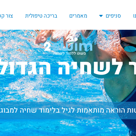
ו
סניפים
מאמרים
בריכה טיפולית
צור ק
 לשחיה הגדול
ת הוראה מותאמות לגיל בלימוד שחיה למבוג