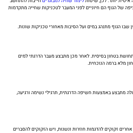
 איטית יותר. לכן, שיטות
לימוד שחיה למבוגרים
חייבות להתחשב
יפה של הגוף הם חיוניים לפני המעבר לטכניקות שחייה מתקדמות
 שבו הגוף מתנהג במים ועל הסיבות מאחורי טכניקות שונות.
תחושת בטחון בסיסית. לאחר מכן מתבצע מעבר הדרגתי למים
ון מלא ברמה הנוכחית.
לה מתבצע באמצעות חשיפה הדרגתית, תרגילי נשימה ורגיעה,
אחרים זקוקים להדגמות חוזרות ונשנות, ויש הזקוקים להסברים