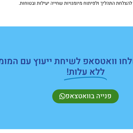
להצלחת התהליך ולפיתוח מיומנויות שחייה יעילות ובטוחות.
חו וואטסאפ לשיחת ייעוץ עם המומ
ללא עלות!
פנייה בוואטצאפ