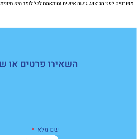
מפורטים לפני הביצוע. גישה אישית ומותאמת לכל לומד היא חיונית 
השאירו פרטים או של
שם מלא