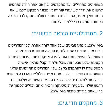
משחיינים מתחילים ועד מתקדמים. בין אם אתה הורה המחפש
לרשום את ילדך לשיעורי שחייה או מבוגר המבקש לכבוש את
הפחד שלך ממים, המדריכים המסורים שלנו יספקו לכם סביבה
בטוחה ותומכת כדי ללמוד ולצמוח.
2. מתודולוגיית הוראה חדשנית:
ב-2SWIM, אנחנו מבינים שכל אחד לומד אחרת. לכן המדריכים
שלנו משתמשים במתודולוגיית הוראה חדשנית המבטיחה
תשומת לב אישית ותוצאות למידה אפקטיביות. מידות הכיתות
הקטנות שלנו מבטיחות שכל תלמיד יקבל הוראה אישית,
המאפשרת לו להתקדם בקצב שלו. המדריכים המיומנים שלנו
משתמשים בשילוב של הדגמה, רמזים מילוליים והדרכה מעשית
כדי לעזור לתלמידים לשכלל את טכניקת השחייה שלהם. עם
הדגש שלנו על בטיחות, טכניקה והנאה, אתם יכולים לסמוך על
כך שאתם בידיים טובות ב-2SWIM.
3. מתקנים חדישים: