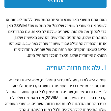
עלות >>
האם אתם תושבי באר שבע והאיזור המחפשים ללמוד לשחות או
לשפר את כישורי השחייה שלכם? אל תחפש עוד! 2SWIM כאן
כדי להפוך את חלומות השחייה שלכם למציאות. עם המדריכים
המומחים שלנו, המתקנים החדישים והגישה האישית שלנו,
אנחנו הבחירה המובילה עבור שיעורי שחיה באר שבע. הצטרפו
אלינו כשאנו חוקרים את היתרונות של שחייה, מתודולוגיית
ההוראה הייחודית שלנו, וכיצד תוכלו להתחיל היום.
1. גלה את חדוות השחייה:
שחייה היא לא רק פעילות פנאי פופולרית, אלא היא גם מציעה
יתרונות בריאותיים רבים. משיפור הכושר הקרדיווסקולרי ועד
לבניית כוח וגמישות, שחייה היא אימון לכל הגוף שמערב את כל
קבוצות השרירים העיקריות. ב-2SWIM, אנו מאמינים שלכולם
צריכה להיות הזדמנות לחוות את חדוות השחייה. שיעורי השחייה
שלנו מתאימים לכל הגילאים ולכל רמות המיומנות, החל