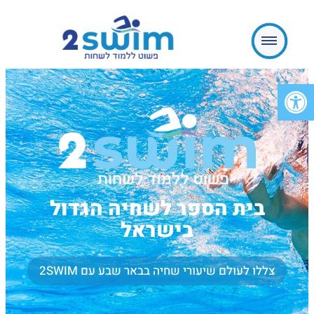
פתח סרגל נגישות
בית הספר לשחיה הגדול
בישראל
צללו לעולם שיעורי שחיה בבאר שבע עם 2SWIM