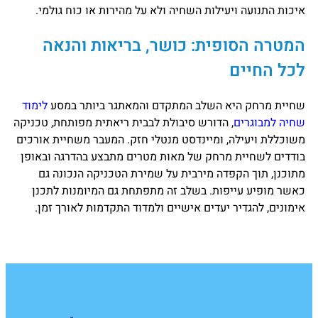
איכות התנועה ויעילות השחיה ולא על מהירות או כוח גולמי.
המטרה הסופית: כושר, בריאות והנאה
לכל החיים
שחיית מרחק היא השלב המתקדם והמאתגר ביותר במסע
לימוד
שחיה למבוגרים
, הדורש סיבולת לבבית ריאתית מפותחת, טכניקה
משוכללת ויעילה, ומיינדסט מנטלי חזק. המעבר משחיית אורכים
בודדים לשחיית מרחק של מאות מטרים מתבצע בהדרגה ובאופן
מתוכנן, תוך הקפדה מירבית על שמירת הטכניקה הנכונה גם
כאשר מופיע עייפות. בשלב זה מתפתחת גם המיומנות לתכנן
אימונים, להגדיר יעדים אישיים ולמדוד התקדמות לאורך זמן.