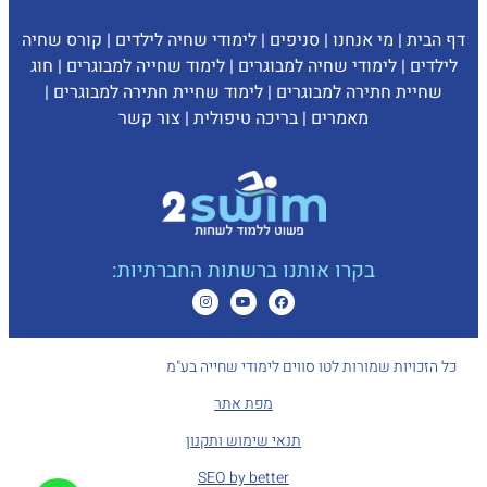
דף הבית
|
מי אנחנו
|
סניפים
|
לימודי שחיה לילדים
|
קורס שחיה
לילדים
|
לימודי שחיה למבוגרים
|
לימוד שחייה למבוגרים
|
חוג
שחיית חתירה למבוגרים
|
לימוד שחיית חתירה למבוגרים
|
מאמרים
|
בריכה טיפולית
|
צ
ור קשר
בקרו אותנו ברשתות החברתיות:
כל הזכויות שמורות לטו סווים לימודי שחייה בע"מ
מפת אתר
תנאי שימוש ותקנון
SEO by better