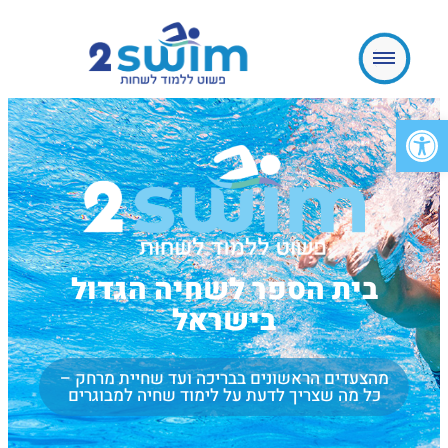
פתח סרגל נגישות
בית הספר לשחיה הגדול
בישראל
מהצעדים הראשונים בבריכה ועד שחיית מרחק –
כל מה שצריך לדעת על לימוד שחיה למבוגרים