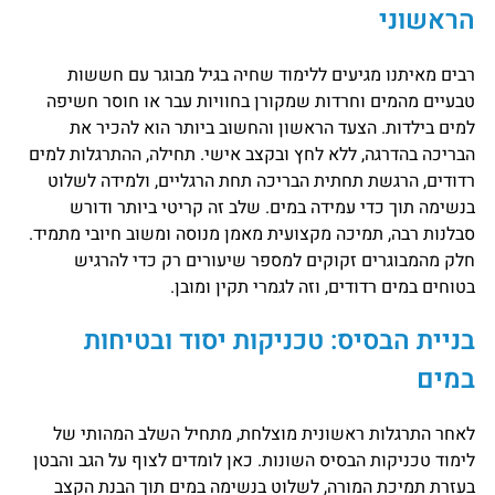
הראשוני
רבים מאיתנו מגיעים ללימוד שחיה בגיל מבוגר עם חששות
טבעיים מהמים וחרדות שמקורן בחוויות עבר או חוסר חשיפה
למים בילדות. הצעד הראשון והחשוב ביותר הוא להכיר את
הבריכה בהדרגה, ללא לחץ ובקצב אישי. תחילה, ההתרגלות למים
רדודים, הרגשת תחתית הבריכה תחת הרגליים, ולמידה לשלוט
בנשימה תוך כדי עמידה במים. שלב זה קריטי ביותר ודורש
סבלנות רבה, תמיכה מקצועית מאמן מנוסה ומשוב חיובי מתמיד.
חלק מהמבוגרים זקוקים למספר שיעורים רק כדי להרגיש
בטוחים במים רדודים, וזה לגמרי תקין ומובן.
בניית הבסיס: טכניקות יסוד ובטיחות
במים
לאחר התרגלות ראשונית מוצלחת, מתחיל השלב המהותי של
לימוד טכניקות הבסיס השונות. כאן לומדים לצוף על הגב והבטן
בעזרת תמיכת המורה, לשלוט בנשימה במים תוך הבנת הקצב