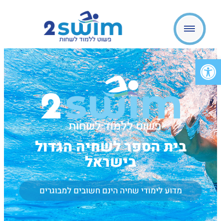
פתח סרגל נגישות
בית הספר לשחיה הגדול
בישראל
מדוע לימודי שחיה הינם חשובים למבוגרים