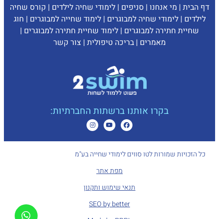
דף הבית
|
מי אנחנו
|
סניפים
|
לימודי שחיה לילדים
|
קורס שחיה
לילדים
|
לימודי שחיה למבוגרים
|
לימוד שחייה למבוגרים
|
חוג
שחיית חתירה למבוגרים
|
לימוד שחיית חתירה למבוגרים
|
מאמרים
|
בריכה טיפולית
|
צ
ור קשר
בקרו אותנו ברשתות החברתיות:
כל הזכויות שמורות לטו סווים לימודי שחייה בע"מ
מפת אתר
תנאי שימוש ותקנון
SEO by better