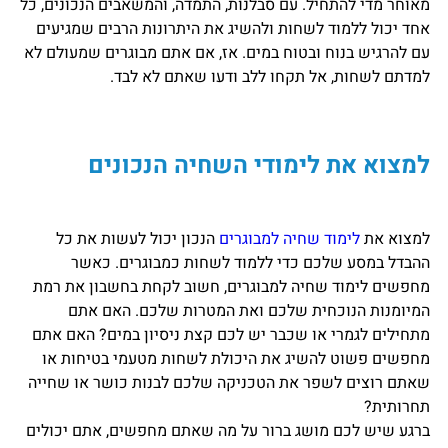
מאוחר מדי להתחיל. עם סבלנות, התמדה, והמשאבים הנכונים, כל
אחד יכול ללמוד לשחות ולהשיג את היתרונות הרבים שמגיעים
עם להרגיש בנוח ובטוח במים. אז, אם אתם מבוגרים שמעולם לא
למדתם לשחות, אל תקחו ללב ודעו שאתם לא לבד.
למצוא את לימודי השחיה הנכונים
למצוא את
לימוד שחיה למבוגרים
הנכון יכול לעשות את כל
ההבדל במסע שלכם כדי ללמוד לשחות כמבוגרים. כאשר
מחפשים לימוד שחיה למבוגרים, חשוב לקחת בחשבון את רמת
המיומנות הנוכחית שלכם ואת המטרות שלכם. האם אתם
מתחילים לגמרי או שכבר יש לכם קצת ניסיון במים? האם אתם
מחפשים פשוט להשיג את היכולת לשחות מטעמי בטיחות או
שאתם רוצים לשפר את הטכניקה שלכם לבנות כושר או שחייה
תחרותית?
ברגע שיש לכם מושג ברור על מה שאתם מחפשים, אתם יכולים