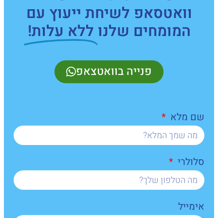
וואטסאפ לשיחת ייעוץ עם
המומחים שלנו
ללא עלות!
פנייה בוואטצאפ
שם מלא
סלולרי
אימייל