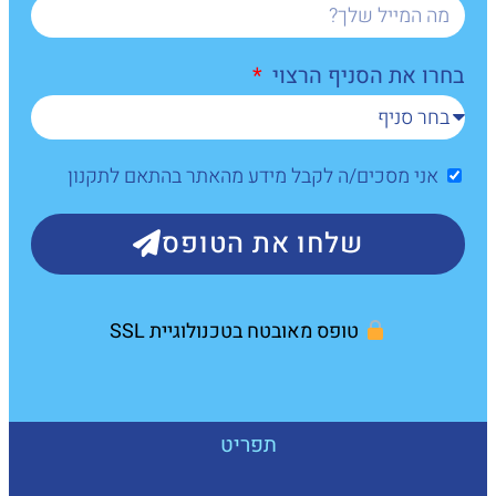
בחרו את הסניף הרצוי
אני מסכים/ה לקבל מידע מהאתר בהתאם לתקנון
שלחו את הטופס
טופס מאובטח בטכנולוגיית SSL
תפריט