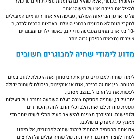
להישאר בכושר, אלא שהיא גם מיומנות מצילת חיים שיכולה
להציל את חייכם או של מישהו אחר.
על פי ארגון הבריאות העולמי, טביעה היא אחד הגורמים המובילים
למקרי מוות לא מכוונים ברחבי העולם. בארצות הברית לבדה, כ
-10 בני אדם מתים מטביעה מדי יום, כאשר ילדים ומבוגרים
צעירים נמצאים בסיכון גבוה יותר.
מדוע לימודי שחיה למבוגרים חשובים
לימוד שחיה למבוגרים נותן את הביטחון ואת היכולת לנווט במים
בבטחה. בין אם זה בריכה, אגם או אוקיינוס, היכולת לשחות יכולה
לעשות את כל ההבדל במצב מסוכן.
יתר על כן, שחייה מספקת צורה בעלת השפעה נמוכה של פעילות
גופנית נהדרת לבריאות הלב וכלי הדם, לחוזק השרירים
ולגמישות. זוהי דרך מצוינת להישאר פעיל מבלי לשים יותר מדי
מאמץ על המפרקים שלכם.
אם אתם מהססים להתחיל לימוד שחיה למבוגרים, אל תיתנו
לפחד לעצור אותכם. היתרונות של שחיה עולים על הלחצים