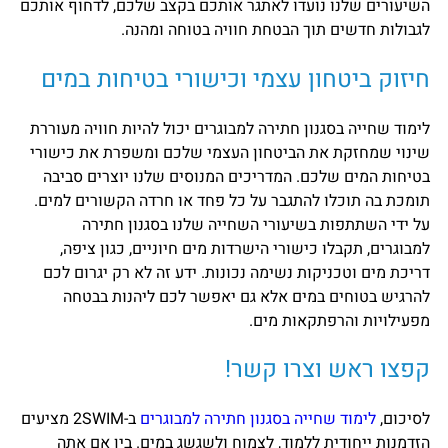
השיעורים שלנו נועדו לאתגר אותכם בקצב שלכם, לדחוף אותכם
לגבולות חדשים תוך הבטחת חוויה בטוחה ומהנה.
חיזוק ביטחון עצמי וכישורי בטיחות במים
לימוד שחייה בסגנון חתירה למבוגרים יכול להיות חוויה מעוררת
שינוי שמחזקת את הביטחון העצמי שלכם ומשפרת את כישורי
בטיחות המים שלכם. המדריכים המנוסים שלנו יוצרים סביבה
תומכת בה תוכלו להתגבר על כל פחד או חרדה הקשורים למים.
על ידי השתתפות בשיעורי השחייה שלנו בסגנון חתירה
למבוגרים, תקבלו כישורי הישרדות מים חיוניים, כגון ציפה,
דריכת מים וטכניקות נשימה נכונות. ידע זה לא רק יגרום לכם
להרגיש בטוחים במים אלא גם יאפשר לכם ליהנות בבטחה
מפעילויות והרפתקאות מים.
קפצו ראש וצרו קשר!
לסיכום,
לימוד שחייה בסגנון חתירה למבוגרים
ב-2SWIM מציעים
הזדמנות ייחודית ללמוד, לצמוח ולשגשג במים. בין אם אתה