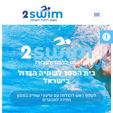
פתח סרגל נגישות
בית הספר לשחיה הגדול
בישראל
לקפוץ ראש להצלחה עם שיעורי שחייה בסגנון
חתירה למבוגרים