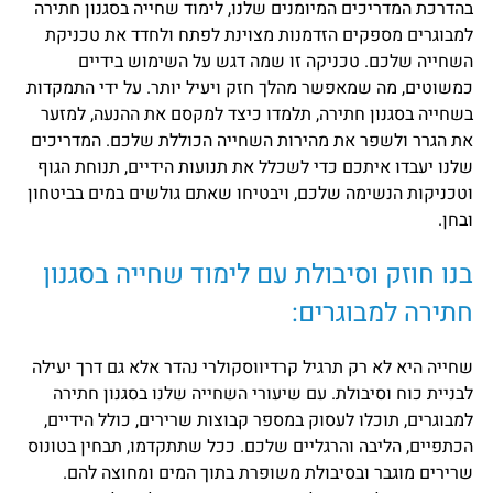
בהדרכת המדריכים המיומנים שלנו, לימוד שחייה בסגנון חתירה
למבוגרים מספקים הזדמנות מצוינת לפתח ולחדד את טכניקת
השחייה שלכם. טכניקה זו שמה דגש על השימוש בידיים
כמשוטים, מה שמאפשר מהלך חזק ויעיל יותר. על ידי התמקדות
בשחייה בסגנון חתירה, תלמדו כיצד למקסם את ההנעה, למזער
את הגרר ולשפר את מהירות השחייה הכוללת שלכם. המדריכים
שלנו יעבדו איתכם כדי לשכלל את תנועות הידיים, תנוחת הגוף
וטכניקות הנשימה שלכם, ויבטיחו שאתם גולשים במים בביטחון
ובחן.
בנו חוזק וסיבולת עם לימוד שחייה בסגנון
חתירה למבוגרים:
שחייה היא לא רק תרגיל קרדיווסקולרי נהדר אלא גם דרך יעילה
לבניית כוח וסיבולת. עם שיעורי השחייה שלנו בסגנון חתירה
למבוגרים, תוכלו לעסוק במספר קבוצות שרירים, כולל הידיים,
הכתפיים, הליבה והרגליים שלכם. ככל שתתקדמו, תבחין בטונוס
שרירים מוגבר ובסיבולת משופרת בתוך המים ומחוצה להם.