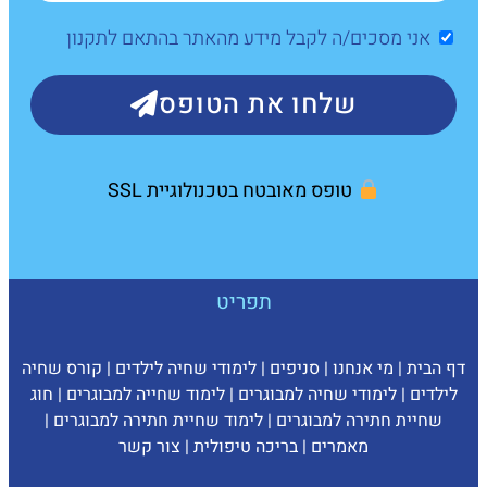
אני מסכים/ה לקבל מידע מהאתר בהתאם לתקנון
שלחו את הטופס
טופס מאובטח בטכנולוגיית SSL
תפריט
דף הבית
|
מי אנחנו
|
סניפים
|
לימודי שחיה לילדים
|
קורס שחיה
לילדים
|
לימודי שחיה למבוגרים
|
לימוד שחייה למבוגרים
|
חוג
שחיית חתירה למבוגרים
|
לימוד שחיית חתירה למבוגרים
|
מאמרים
|
בריכה טיפולית
|
צ
ור קשר