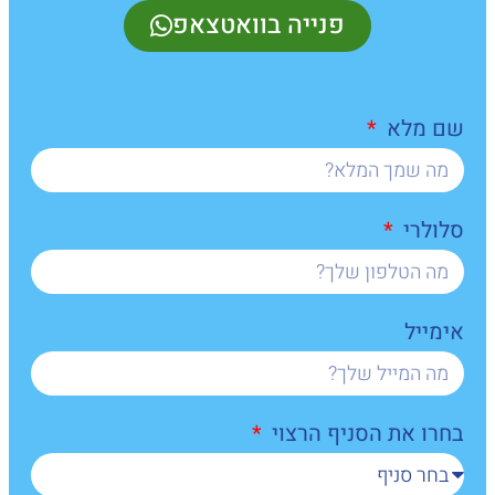
פנייה בוואטצאפ
שם מלא
סלולרי
אימייל
בחרו את הסניף הרצוי