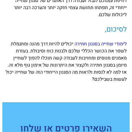
דחיפת עצמכם לגבול ועבודה דרך האתגרים של סגנון שחייה
ייחודי זה, תפתחו תחושת עצמי חזקה יותר והערכה רבה יותר
ליכולות שלכם.
לסיכום,
לימודי שחייה בסגנון חתירה
יכולים להיות דרך מהנה ומתגמלת
לשפר את הכושר הכללי שלכם ולבנות כוח וסיבולת. בעזרת
מאמנים מנוסים ומחויבות לעבודה קשה תוכלו להפוך לשחיין
מיומן בסגנון חתירה ולקצור את היתרונות של אימון גוף מלא זה.
אז למה לא לנסות ולראות מה הסגנון הייחודי הזה של שחייה יכול
לעשות בשבילכם?
השאירו פרטים או שלחו