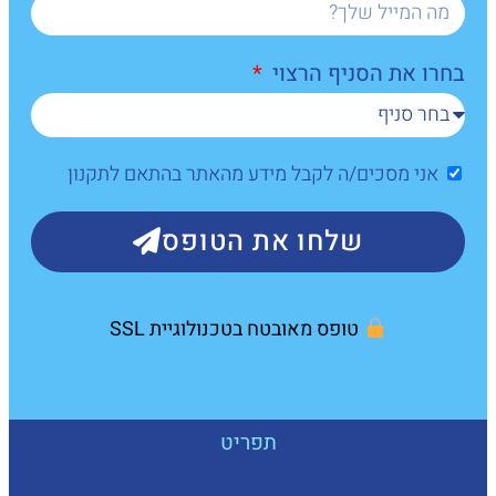
בחרו את הסניף הרצוי
אני מסכים/ה לקבל מידע מהאתר בהתאם לתקנון
שלחו את הטופס
טופס מאובטח בטכנולוגיית SSL
תפריט