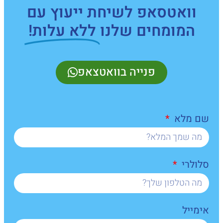
וואטסאפ לשיחת ייעוץ עם
המומחים שלנו
ללא עלות!
פנייה בוואטצאפ
שם מלא
סלולרי
אימייל