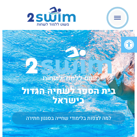
פתח סרגל נגישות
בית הספר לשחיה הגדול
בישראל
למה לצפות בלימודי שחייה בסגנון חתירה