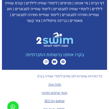
דף הבית
|
מי אנחנו
|
סניפים
|
לימודי שחיה לילדים
|
קורס שחיה
לילדים
|
לימודי שחיה למבוגרים
|
לימוד שחייה למבוגרים
|
חוג
שחיית חתירה למבוגרים
|
לימוד שחיית חתירה למבוגרים
|
מאמרים
|
בריכה טיפולית
|
צ
ור קשר
בקרו אותנו ברשתות החברתיות:
כל הזכויות שמורות לטו סווים לימודי שחייה בע"מ
מפת אתר
תנאי שימוש ותקנון
SEO by better