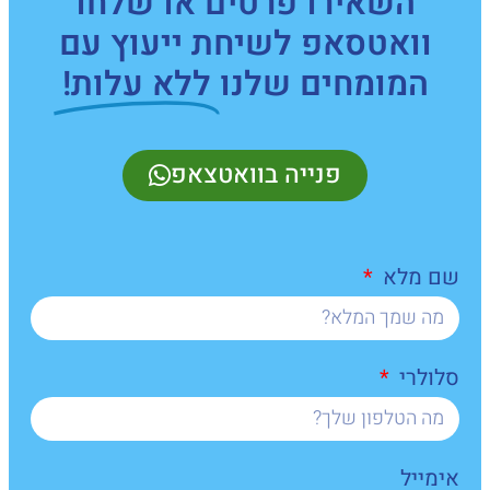
השאירו פרטים או שלחו
וואטסאפ לשיחת ייעוץ עם
המומחים שלנו
ללא עלות!
פנייה בוואטצאפ
שם מלא
סלולרי
אימייל