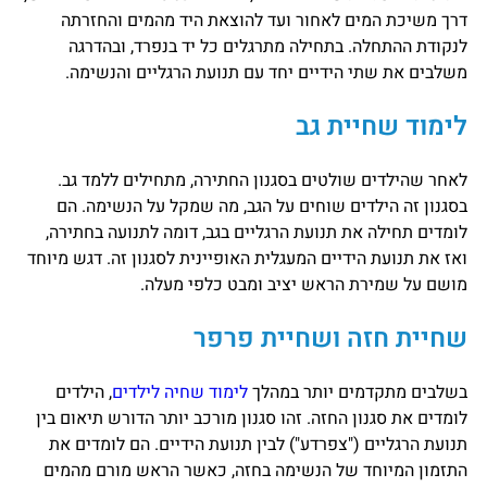
דרך משיכת המים לאחור ועד להוצאת היד מהמים והחזרתה
לנקודת ההתחלה. בתחילה מתרגלים כל יד בנפרד, ובהדרגה
משלבים את שתי הידיים יחד עם תנועת הרגליים והנשימה.
לימוד שחיית גב
לאחר שהילדים שולטים בסגנון החתירה, מתחילים ללמד גב.
בסגנון זה הילדים שוחים על הגב, מה שמקל על הנשימה. הם
לומדים תחילה את תנועת הרגליים בגב, דומה לתנועה בחתירה,
ואז את תנועת הידיים המעגלית האופיינית לסגנון זה. דגש מיוחד
מושם על שמירת הראש יציב ומבט כלפי מעלה.
שחיית חזה ושחיית פרפר
בשלבים מתקדמים יותר במהלך
לימוד שחיה לילדים
, הילדים
לומדים את סגנון החזה. זהו סגנון מורכב יותר הדורש תיאום בין
תנועת הרגליים ("צפרדע") לבין תנועת הידיים. הם לומדים את
התזמון המיוחד של הנשימה בחזה, כאשר הראש מורם מהמים