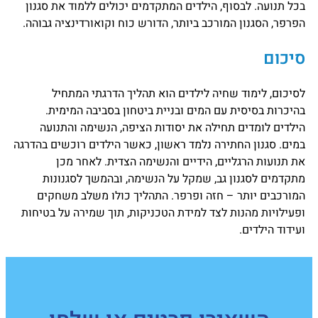
בכל תנועה. לבסוף, הילדים המתקדמים יכולים ללמוד את סגנון
הפרפר, הסגנון המורכב ביותר, הדורש כוח וקואורדינציה גבוהה.
סיכום
לסיכום, לימוד שחיה לילדים הוא תהליך הדרגתי המתחיל
בהיכרות בסיסית עם המים ובניית ביטחון בסביבה המימית.
הילדים לומדים תחילה את יסודות הציפה, הנשימה והתנועה
במים. סגנון החתירה נלמד ראשון, כאשר הילדים רוכשים בהדרגה
את תנועות הרגליים, הידיים והנשימה הצדית. לאחר מכן
מתקדמים לסגנון גב, שמקל על הנשימה, ובהמשך לסגנונות
המורכבים יותר – חזה ופרפר. התהליך כולו משלב משחקים
ופעילויות מהנות לצד למידת הטכניקות, תוך שמירה על בטיחות
ועידוד הילדים.