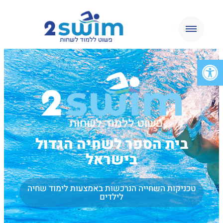
פתח סרגל נגישות
בית הספר לשחיה הגדול
בישראל
טכניקות השחייה הנרכשות באמצעות לימוד שחיה
לילדים