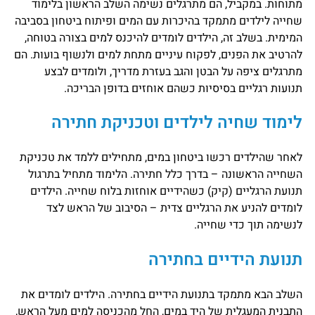
מתוחות. במקביל, הם מתרגלים נשימה השלב הראשון בלימוד
שחייה לילדים מתמקד בהיכרות עם המים ופיתוח ביטחון בסביבה
המימית. בשלב זה, הילדים לומדים להיכנס למים בצורה בטוחה,
להרטיב את הפנים, לפקוח עיניים מתחת למים ולנשוף בועות. הם
מתרגלים ציפה על הבטן והגב בעזרת מדריך, ולומדים לבצע
תנועות רגליים בסיסיות כשהם אוחזים בדופן הבריכה.
לימוד שחיה לילדים וטכניקת חתירה
לאחר שהילדים רכשו ביטחון במים, מתחילים ללמד את טכניקת
השחייה הראשונה – בדרך כלל חתירה. הלימוד מתחיל בתרגול
תנועת הרגליים (קיק) כשהידיים אוחזות בלוח שחייה. הילדים
לומדים להניע את הרגליים צדית – הסיבוב של הראש לצד
לנשימה תוך כדי שחייה.
תנועת הידיים בחתירה
השלב הבא מתמקד בתנועת הידיים בחתירה. הילדים לומדים את
התבנית המעגלית של היד במים, החל מהכניסה למים מעל הראש,