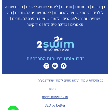
דף הבית
|
מי אנחנו
|
סניפים
|
לימודי שחיה לילדים
|
קורס שחיה
לילדים
|
לימודי שחיה למבוגרים
|
לימוד שחייה למבוגרים
|
חוג
שחיית חתירה למבוגרים
|
לימוד שחיית חתירה למבוגרים
|
מאמרים
|
בריכה טיפולית
|
צ
ור קשר
בקרו אותנו ברשתות החברתיות:
כל הזכויות שמורות לטו סווים לימודי שחייה בע"מ
מפת אתר
תנאי שימוש ותקנון
SEO by better