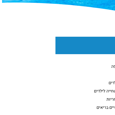
פה
דים
חייה לילדים
ריות
ים בריאים