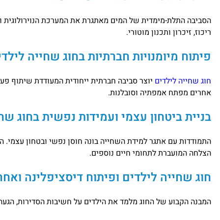
הסביבה התלת-מימדית של המים מאתגרת את המערכת הנוירולוגית ומ
ריכוז, זיכרון ותכנון מוטורי.
פיתוח מיומנויות חברתיות בחוג שחייה לילדי
חוג שחייה לילדים
יוצר סביבה חברתית ייחודית המעודדת שיתוף פעול
אחרים מפתח אמפתיה וסובלנות.
בניית ביטחון עצמי ועמידות נפשית בחוג שח
התמודדות עם אתגר למידת השחייה בונה חוסן נפשי ובטחון עצמי. ה
הצלחה המועברת לתחומי חיים נוספים.
חוג שחייה לילדים ופיתוח דיסציפלינה ואחר
המבנה הקבוע של החוג מלמד את הילדים על חשיבות הסדירות, הגעה