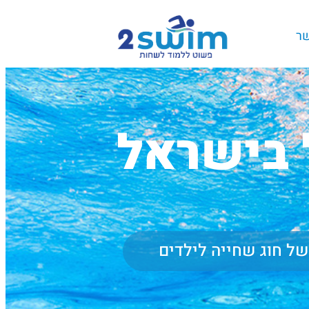
שר
 בישראל
של חוג שחייה לילדים