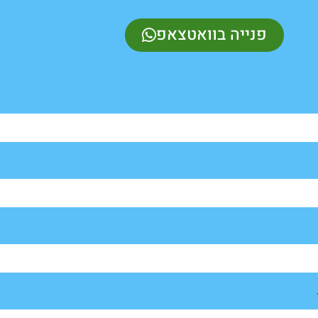
פנייה בוואטצאפ