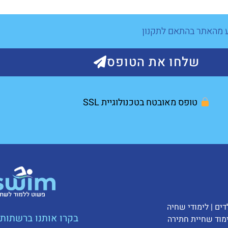
ע מהאתר בהתאם לתקנון
שלחו את הטופס
טופס מאובטח בטכנולוגיית SSL
דים
|
לימודי שחיה
בקרו אותנו ברשתות 
מוד שחיית חתירה