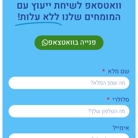
וואטסאפ לשיחת ייעוץ עם
המומחים שלנו
ללא עלות!
פנייה בוואטצאפ
שם מלא
סלולרי
אימייל