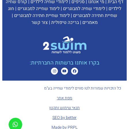
דף הבית
|
מי אנחנו
|
סניפים
|
לימודי שחיה לילדים
|
קורס שחיה
לילדים
|
לימודי שחיה למבוגרים
|
לימוד שחייה למבוגרים
|
חוג
שחיית חתירה למבוגרים
|
לימוד שחיית חתירה למבוגרים
|
מאמרים
|
בריכה טיפולית
|
צ
ור קשר
בקרו אותנו ברשתות החברתיות:
כל הזכויות שמורות לטו סווים לימודי שחייה בע"מ
מפת אתר
תנאי שימוש ותקנון
SEO by better
Made by PRPL