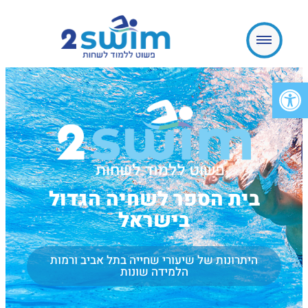
פתח סרגל נגישות
בית הספר לשחיה הגדול
בישראל
היתרונות של שיעורי שחייה בתל אביב ורמות
הלמידה שונות