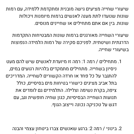
שיעורי שחייה מציעים גישה מובנית ומתקדמת ללמידה, עם רמות
שונות שנועדו לתת מענה לאנשים ברמות מיומנות ויכולות
שונות. בין אם אתם מתחילים או שחיינים מנוסים.
שיעורי השחייה מאורגנים ברמות שונות המבטיחות התקדמות
הדרגתית ושיטתית. לפניכם סקירה של רמות הלמידה הנפוצות
בשיעורי שחייה.
מתחילים / רמה 1: רמה זו מיועדת לאנשים שיש להם מעט
ניסיון בשחייה. מתחילים מתמקדים בלהיות רגועים במים,
להתגבר על כל פחד או חרדה הקשורים לשחייה. המדריכים
בתל אביב מציגים כישורי בטיחות מים בסיסיים, כולל
ציפה, בקרת נשימה וצלילה. התלמידים גם לומדים את
תנועות השחייה הבסיסיות, כגון שחיה חופשית וגב, עם
דגש על טכניקה נכונה וייצוב הגוף.
בינוני / רמה 2: ברגע שאנשים צברו ביטחון עצמי והבנה