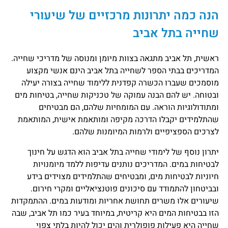
הנה כמה יתרונות מרכזיים של שיעורי
שחייה בתל אביב
ראשית, תל אביב מתגאה בצוות מיומן ומנוסה של מדריכי שחייה.
המדריכים בבתי הספר לשחייה בתל אביב הינם אנשי מקצוע
מוסמכים שעברו הכשרה קפדנית ללימוד שחייה בצורה יעילה
ובטוחה. יש להם הבנה עמוקה של טכניקות שחייה, בטיחות מים
ומתודולוגיות הוראה. עם המומחיות שלהם, הם מבטיחים
שהתלמידים יקבלו הדרכה מקיפה ומותאמת אישית, המותאמת
לצרכים הספציפיים ולרמות המיומנות שלהם.
יתרון נוסף של לימודי שחייה בתל אביב הוא הדגש על חינוך
לבטיחות במים. המדריכים נותנים עדיפות ללמד מיומנויות
חיוניות לבטיחות מים, ומבטיחים שהתלמידים מצוידים בידע
ובביטחון להתמודד עם סיכונים פוטנציאליים ומקרי חירום.
שיעורים אלו משרים תחושת אחריות ומודעות במים. ההתמקדות
הזו בבטיחות המים היא קריטית, במיוחד בעיר כמו תל אביב, שבה
שחייה היא פעילות פופולרית והים יכול להיות בלתי צפוי