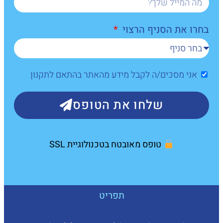
בחרו את הסניף הרצוי
אני מסכים/ה לקבל מידע מהאתר בהתאם לתקנון
שלחו את הטופס
טופס מאובטח בטכנולוגיית SSL
תפריט