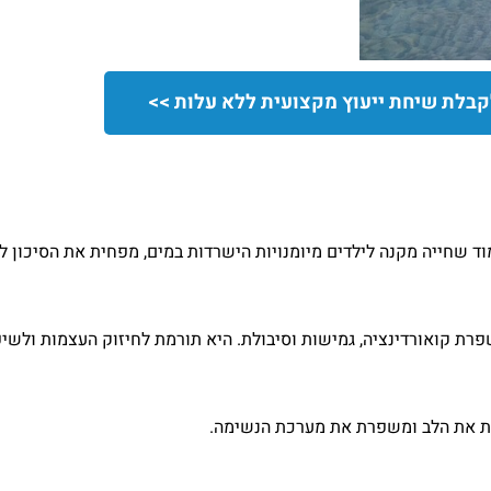
קבלת שיחת ייעוץ מקצועית ללא עלות >>
מוד שחייה מקנה לילדים מיומנויות הישרדות במים, מפחית את הסיכון 
רת קואורדינציה, גמישות וסיבולת. היא תורמת לחיזוק העצמות ולשיפ
זקת את הלב ומשפרת את מערכת הנשימה.