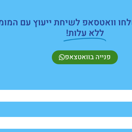
חו וואטסאפ לשיחת ייעוץ עם המומ
ללא עלות!
פנייה בוואטצאפ