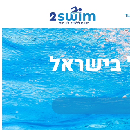
שר
 בישראל