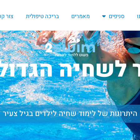
ו
סניפים
מאמרים
בריכה טיפולית
צור ק
 לשחיה הגדול
היתרונות של לימוד שחיה לילדים בגיל צעיר