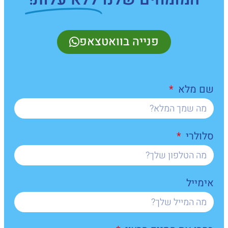
פנייה בוואטצאפ
שם מלא
סלולרי
אימייל