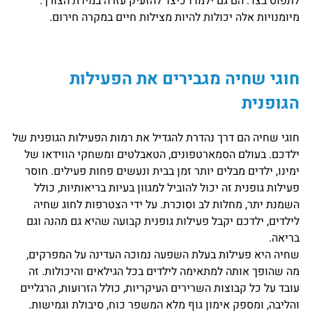
לתפוס בצד. הם גם ילמדו כיצד להזעיק עזרה במידת הצורך.
מיומנויות אלה יכולות להיות מצילות חיים במקרה חירום.
חוגי שחיה מגבירים את הפעילות
הגופנית
חוגי שחיה הם דרך נהדרת להגדיל את רמות הפעילות הגופנית של
ילדכם. בעולם הסמארטפונים, הטאבלטים ומשחקי הווידאו של
ימינו, ילדים מבלים יותר זמן בבית ונעשים פחות פעילים. חוסר
פעילות גופנית זה יכול להוביל למגוון בעיות בריאותיות, כולל
השמנת יתר, מחלות לב וסוכרת. על ידי הצטרפות לחוג שחיה
לילדים, ילדכם יקבל פעילות גופנית קבועה שהיא גם מהנה וגם
בריאה.
שחיה היא פעילות בעלת השפעה נמוכה העדינה על המפרקים,
מה שהופך אותה למתאימה לילדים בכל הגילאים והיכולות. זה
עובד על כל קבוצות השרירים העיקריות, כולל הזרועות, הרגליים
והליבה, ומספק אימון גוף מלא המשפר כוח, סיבולת וגמישות.