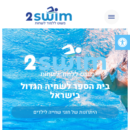
פתח סרגל נגישות
בית הספר לשחיה הגדול
בישראל
היתרונות של חוגי שחייה לילדים