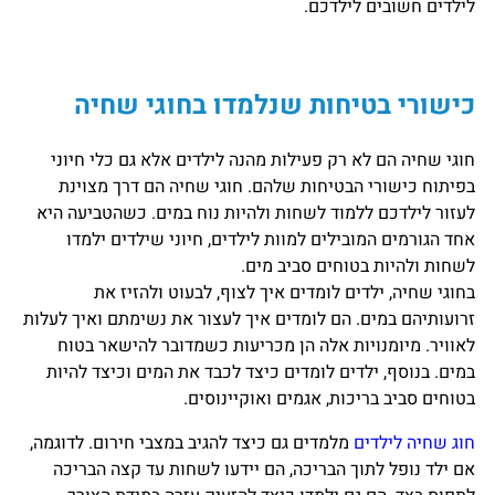
לילדים חשובים לילדכם.
כישורי בטיחות שנלמדו בחוגי שחיה
חוגי שחיה הם לא רק פעילות מהנה לילדים אלא גם כלי חיוני
בפיתוח כישורי הבטיחות שלהם. חוגי שחיה הם דרך מצוינת
לעזור לילדכם ללמוד לשחות ולהיות נוח במים. כשהטביעה היא
אחד הגורמים המובילים למוות לילדים, חיוני שילדים ילמדו
לשחות ולהיות בטוחים סביב מים.
בחוגי שחיה, ילדים לומדים איך לצוף, לבעוט ולהזיז את
זרועותיהם במים. הם לומדים איך לעצור את נשימתם ואיך לעלות
לאוויר. מיומנויות אלה הן מכריעות כשמדובר להישאר בטוח
במים. בנוסף, ילדים לומדים כיצד לכבד את המים וכיצד להיות
בטוחים סביב בריכות, אגמים ואוקיינוסים.
חוג שחיה לילדים
מלמדים גם כיצד להגיב במצבי חירום. לדוגמה,
אם ילד נופל לתוך הבריכה, הם יידעו לשחות עד קצה הבריכה