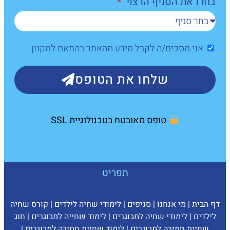
בחרו את הסניף הרצוי
אני מסכים/ה לקבל מידע מהאתר בהתאם לתקנון
שלחו את הטופס
טופס מאובטח בטכנולוגיית SSL
תפריט
דף הבית
|
מי אנחנו
|
סניפים
|
לימודי שחיה לילדים
|
קורס שחיה
לילדים
|
לימודי שחיה למבוגרים
|
לימוד שחייה למבוגרים
|
חוג
שחיית חתירה למבוגרים
|
לימוד שחיית חתירה למבוגרים
|