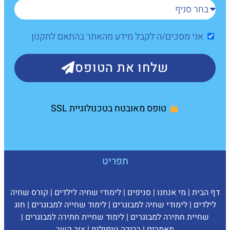
אני מסכים/ה לקבל מידע מהאתר בהתאם לתקנון
שלחו את הטופס
טופס מאובטח בטכנולוגיית SSL
תפריט
דף הבית
|
מי אנחנו
|
סניפים
|
לימודי שחיה לילדים
|
קורס שחיה
לילדים
|
לימודי שחיה למבוגרים
|
לימוד שחייה למבוגרים
|
חוג
שחיית חתירה למבוגרים
|
לימוד שחיית חתירה למבוגרים
|
מאמרים
|
בריכה טיפולית
|
צ
ור קשר