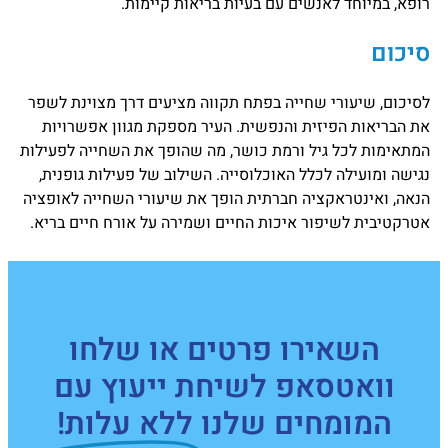
רופא, במיוחד לאנשים עם בעיות בריאות קיימות.
סיכום
לסיכום, שיעורי שחייה בפתח תקווה מציעים דרך מצוינת לשפר
את הבריאות הפיזית והנפשית. העיר מספקת מגוון אפשרויות
המתאימות לכל גיל ורמת כושר, מה שהופך את השחייה לפעילות
נגישה ומועילה לכלל האוכלוסייה. השילוב של פעילות גופנית,
הנאה, ואינטראקציה חברתית הופך את שיעורי השחייה לאופציה
אטרקטיבית לשיפור איכות החיים ושמירה על אורח חיים בריא.
השאירו פרטים או שלחו
וואטסאפ לשיחת ייעוץ עם
המומחים שלנו
ללא עלות!