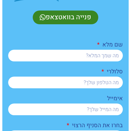
פנייה בוואטצאפ
שם מלא
סלולרי
אימייל
בחרו את הסניף הרצוי