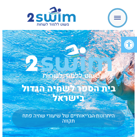
פתח סרגל נגישות
בית הספר לשחיה הגדול
בישראל
היתרונות הבריאותיים של שיעורי שחיה פתח
תקווה