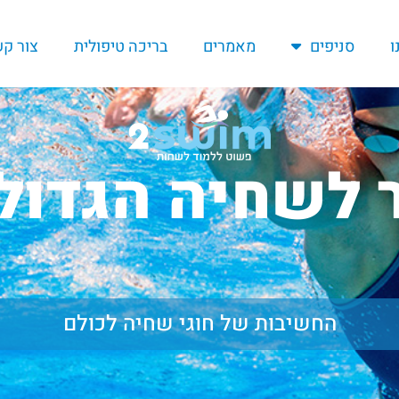
ו
סניפים
מאמרים
בריכה טיפולית
צור ק
 לשחיה הגדול
החשיבות של חוגי שחיה לכולם