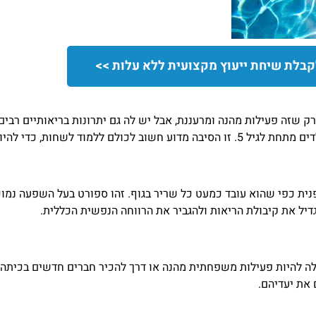
קבלת שיחת ייעוץ מקצועית ללא עלות >>
רק שזה פעילות מהנה ומרעננת, אבל יש לה גם יתרונות בריאותיים רבים
ות בטוחים בתוך המים ובסביבתם.
ופנית כפי שהוא עובד כמעט כל שריר בגוף. זהו ספורט בעל השפעה נמ
דיל את קיבולת הריאות ולהגביר את הרווחה הנפשית הכללית.
כולה להיות פעילות משפחתית מהנה או דרך להכיר חברים חדשים בכיתה 
 את יעדיהם.