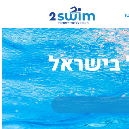
שר
 בישראל