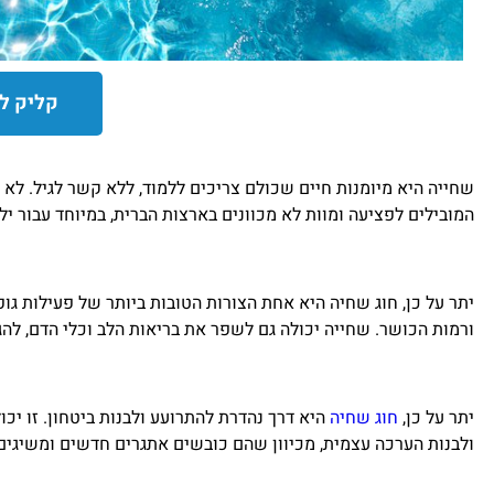
קליק ל
שחייה היא מיומנות חיים שכולם צריכים ללמוד, ללא קשר לגיל. לא 
המובילים לפציעה ומוות לא מכוונים בארצות הברית, במיוחד עבור ילדים מתחת לגיל 5. זו הסיבה מדוע חשוב לכולם ללמוד לשחות, כדי להי
יתר על כן, חוג שחיה היא אחת הצורות הטובות ביותר של פעילות ג
ורמות הכושר. שחייה יכולה גם לשפר את בריאות הלב וכלי הדם, להג
יתר על כן,
חוג שחיה
היא דרך נהדרת להתרועע ולבנות ביטחון. זו י
ולבנות הערכה עצמית, מכיוון שהם כובשים אתגרים חדשים ומשיגים